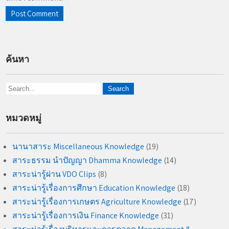
ค้นหา
หมวดหมู่
นานาสาระ Miscellaneous Knowledge
(19)
สาระธรรม นำปัญญา Dhamma Knowledge
(14)
สาระน่ารู้ผ่าน VDO Clips
(8)
สาระน่ารู้เรื่องการศึกษา Education Knowledge
(18)
สาระน่ารู้เรื่องการเกษตร Agriculture Knowledge
(17)
สาระน่ารู้เรื่องการเงิน Finance Knowledge
(31)