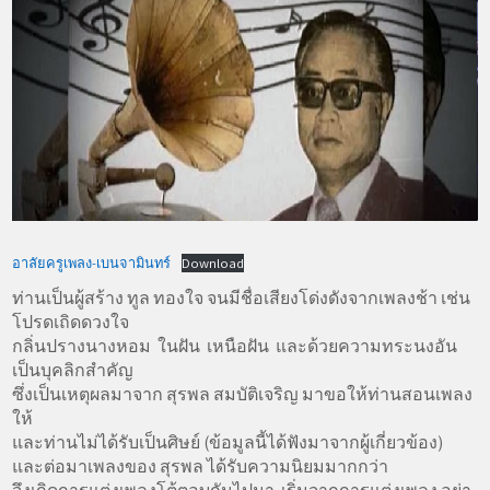
อาลัยครูเพลง-เบนจามินทร์
Download
ท่านเป็นผู้สร้าง ทูล ทองใจ จนมีชื่อเสียงโด่งดังจากเพลงช้า เช่น
โปรดเถิดดวงใจ
กลิ่นปรางนางหอม ในฝัน เหนือฝัน และด้วยความทระนงอัน
เป็นบุคลิกสำคัญ
ซึ่งเป็นเหตุผลมาจาก สุรพล สมบัติเจริญ มาขอให้ท่านสอนเพลง
ให้
และท่านไม่ได้รับเป็นศิษย์ (ข้อมูลนี้ได้ฟังมาจากผู้เกี่ยวข้อง)
และต่อมาเพลงของ สุรพล ได้รับความนิยมมากกว่า