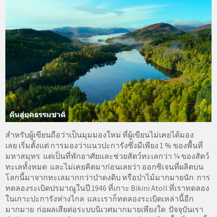
สำหรับผู้เขียนถือว่าเป็นมุมมองใหม่ ที่ผู้เขียนไม่เคยได้มอง
เลย เริ่มตั้งแต่ การมองว่าแนวปะการังซึ่งมีเพียง 1 % ของพื้นที่
มหาสมุทร แต่เป็นที่พักอาศัยและช่วยสัตว์ทะเลกว่า ¼ ของสัตว์
ทะเลทั้งหมด และไม่เคยคิดมาก่อนเลยว่า ออกซิเจนที่ผลิตบน
โลกนี้มาจากทะเลมากกว่าป่าดงดิบ หรือป่าไม้มากมายนัก การ
ทดลองระเบิดปรมาณูในปี 1946 ที่เกาะ Bikini Atoll ที่เราทดลอง
ในเกาะปะการังห่างไกล และเราก็ทดลองระเบิดเหล่านี้อีก
มากมาย ก่อผลเสียต่อระบบนิเวศมากมายเพียงใด ปัจจุบันเรา