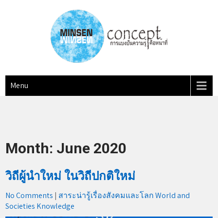
Skip
to
content
MINSEN Concept
"การแบ่งปันความรู้ คือหน้าที่"
Menu
Month:
June 2020
วิถีผู้นำใหม่ ในวิถีปกติใหม่
No Comments
|
สาระน่ารู้เรื่องสังคมและโลก World and
Societies Knowledge