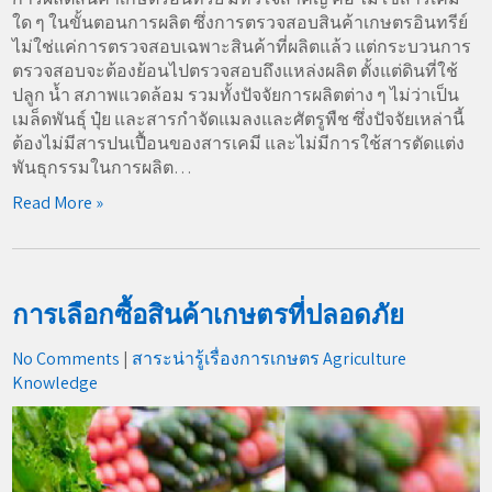
ใด ๆ ในขั้นตอนการผลิต ซึ่งการตรวจสอบสินค้าเกษตรอินทรีย์
ไม่ใช่แค่การตรวจสอบเฉพาะสินค้าที่ผลิตแล้ว แต่กระบวนการ
ตรวจสอบจะต้องย้อนไปตรวจสอบถึงแหล่งผลิต ตั้งแต่ดินที่ใช้
ปลูก น้ำ สภาพแวดล้อม รวมทั้งปัจจัยการผลิตต่าง ๆ ไม่ว่าเป็น
เมล็ดพันธุ์ ปุ๋ย และสารกำจัดแมลงและศัตรูพืช ซึ่งปัจจัยเหล่านี้
ต้องไม่มีสารปนเปื้อนของสารเคมี และไม่มีการใช้สารตัดแต่ง
พันธุกรรมในการผลิต…
Read More »
การเลือกซื้อสินค้าเกษตรที่ปลอดภัย
No Comments
|
สาระน่ารู้เรื่องการเกษตร Agriculture
Knowledge