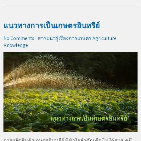
แนวทางการเป็นเกษตรอินทรีย์
No Comments
|
สาระน่ารู้เรื่องการเกษตร Agriculture
Knowledge
การผลิตสินค้าเกษตรอินทรีย์ มีหัวใจสำคัญ คือ ไม่ใช้สารเคมี