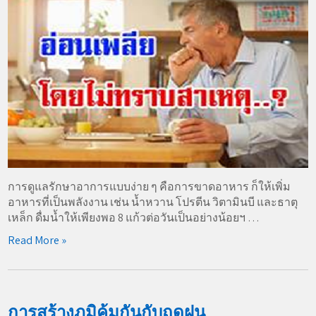
การดูแลรักษาอาการแบบง่าย ๆ คือการขาดอาหาร ก็ให้เพิ่ม
อาหารที่เป็นพลังงาน เช่น น้ำหวาน โปรตีน วิตามินบี และธาตุ
เหล็ก ดื่มน้ำให้เพียงพอ 8 แก้วต่อวันเป็นอย่างน้อยฯ …
Read More »
การสร้างภูมิคุ้มกันกับฤดูฝน