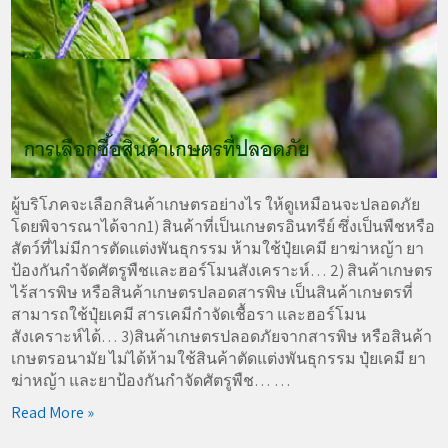
ผู้บริโภคจะเลือกสินค้าเกษตรอย่างไร ให้ดูเหมือนจะปลอดภัย
โดยพิจารณาได้จาก1) สินค้าที่เป็นเกษตรอินทรีย์ ซึ่งเป็นพืชหรือ
สัตว์ที่ไม่มีการตัดแต่งพันธุกรรม ห้ามใช้ปุ๋ยเคมี ยาฆ่าหญ้า ยา
ป้องกันกำจัดศัตรูพืชและฮอร์โมนสังเคราะห์… 2) สินค้าเกษตร
ไร้สารพิษ หรือสินค้าเกษตรปลอดสารพิษ เป็นสินค้าเกษตรที่
สามารถใช้ปุ๋ยเคมี สารเคมีกำจัดเชื้อรา และฮอร์โมน
สังเคราะห์ได้… 3)สินค้าเกษตรปลอดภัยจากสารพิษ หรือสินค้า
เกษตรอนามัย ไม่ได้ห้ามใช้สินค้าตัดแต่งพันธุกรรม ปุ๋ยเคมี ยา
ฆ่าหญ้า และยาป้องกันกำจัดศัตรูพืช… …
Read More »