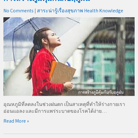
No Comments
|
สาระน่ารู้เรื่องสุขภาพ Health Knowledge
อุณหภูมิที่ลดลงในช่วงฝนตก เป็นสาเหตุที่ทำให้ร่างกายเรา
อ่อนแอลง และมีการแพร่ระบาดของโรคได้ง่าย…
Read More »