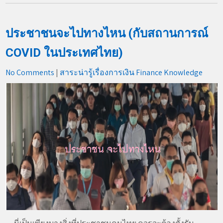
ประชาชนจะไปทางไหน (กับสถานการณ์
COVID ในประเทศไทย)
No Comments
|
สาระน่ารู้เรื่องการเงิน Finance Knowledge