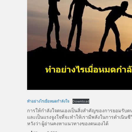
ทำอย่างไรเมื่อหมดกำลังใจ
Download
การให้กำลังใจตนเองเป็นสิ่งสำคัญของการยอมรับต
และเป็นแรงจูงใจที่จะทำให้เรามีพลังในการดำเนินชี
หวังว่า ผู้อ่านคงหาแนวทางของตนเองได้