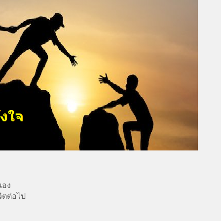
นอง
วิตต่อไป