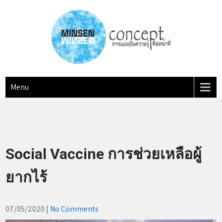
Skip
to
content
MINSEN Concept
"การแบ่งปันความรู้ คือหน้าที่"
Menu
Social Vaccine การช่วยเหลือผู้
ยากไร้
07/05/2020
|
No Comments