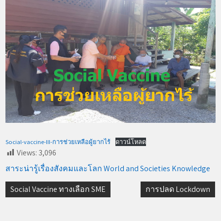
Social-vaccine-III-การช่วยเหลือผู้ยากไร้
ดาวน์โหลด
Views:
3,096
สาระน่ารู้เรื่องสังคมและโลก World and Societies Knowledge
Post
Social Vaccine ทางเลือก SME
การปลด Lockdown
navigation