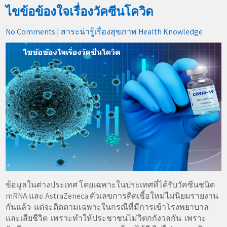
ไขข้อข้องใจเรื่องวัคซีนโควิด
No Comments
|
สาระน่ารู้เรื่องสุขภาพ Health Knowledge
ข้อมูลในต่างประเทศ โดยเฉพาะในประเทศที่ได้รับวัคซีนชนิด
mRNA และ AstraZeneca ตัวเลขการติดเชี้อใหม่ไม่นิยมรายงาน
กันแล้ว แต่จะติดตามเฉพาะในกรณีที่มีการเข้าโรงพยาบาล
และเสียชีวิต เพราะทำให้ประชาชนไม่วิตกกังวลกัน เพราะ