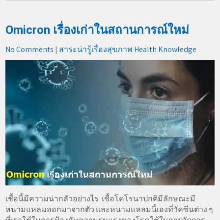
Omicron เรื่องเก่าในสถานการณ์ใหม่
No Comments
|
สาระน่ารู้เรื่องสุขภาพ Health Knowledge
เชื้อนี้มีความน่ากลัวอย่างไร เชื้อโคโรนาปกติมีลักษณะมี
หนามแหลมออกมาจากตัว และหนามแหลมนี้เองที่วัคซีนต่าง ๆ