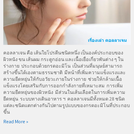
คอลลาเจน คือ เส้นใยโปรตีนชนิดหนึ่ง เป็นองค์ประกอบของ
ผิวหนัง ขน เส้นผม กระดูกอ่อน และเนื้อเยื่อเกี่ยวพันต่าง ๆ ใน
ร่างกาย ประกอบด้วยกรดอะมิโน เป็นส่วนที่มนุษย์สามารถ
สร้างขึ้นได้เองตามธรรมชาติ มีหน้าที่เพิ่มความแข็งแรงและ
ความยืดหยุ่นให้กับอวัยวะภายในร่างกาย ช่วยให้กล้ามเนื้อ
แข็งแรงโดยเสริมกับการออกกำลังกายที่เหมาะสม การเพิ่ม
ความยืดหยุ่นของผิวหนัง มีส่วนในเส้นเลือดในการเพิ่มความ
ยืดหยุ่น ระบบทางเดินอาหาร ฯ คอลลาเจนมีทั้งหมด 28 ชนิด
แต่ละชนิดแตกต่างกันไปตามรูปแบบของกรดอะมิโนที่ประกอบ
ขึ้น
Read More »