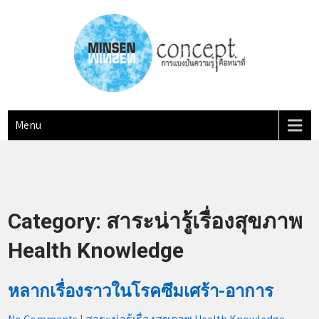
Skip
to
content
MINSEN Concept
"การแบ่งปันความรู้ คือหน้าที่"
Menu
Category:
สาระน่ารู้เรื่องสุขภาพ
Health Knowledge
หลากเรื่องราวในโรคซึมเศร้า-อาการ