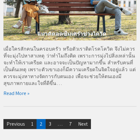
เมื่อใครสักคนในครอบครัว หรือตัวเราติดโรคโควิด จึงไม่ควร
ที่จะมุ่งไปหาสาเหตุ ว่าทำไมถึงติด เพราะการมุ่งไปสิ่งเหล่านั้น
จะทำให้เราเครียด และอาจจะเป็นปัญหามากขึ้น สำหรับคนที่
เป็นต้นเหตุ เพราะตัวเขาเองก็มีความเครียดในจิตใจอยู่แล้ว แต่
ควรจะมุ่งหาทางจัดการกับตนเอง เพื่อจะช่วยให้ตนเองมี
สุขภาพกายและใจที่ดีขึ้น . . .
Read More »
Posts
Previous
1
2
3
…
7
Next
pagination