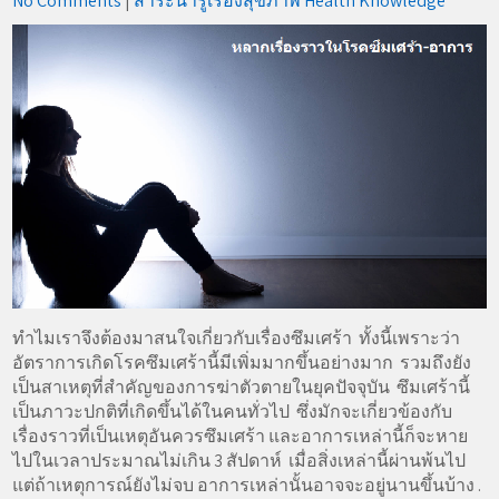
No Comments
|
สาระน่ารู้เรื่องสุขภาพ Health Knowledge
ทำไมเราจึงต้องมาสนใจเกี่ยวกับเรื่องซึมเศร้า ทั้งนี้เพราะว่า
อัตราการเกิดโรคซึมเศร้านี้มีเพิ่มมากขึ้นอย่างมาก รวมถึงยัง
เป็นสาเหตุที่สำคัญของการฆ่าตัวตายในยุคปัจจุบัน ซึมเศร้านี้
เป็นภาวะปกติที่เกิดขึ้นได้ในคนทั่วไป ซึ่งมักจะเกี่ยวข้องกับ
เรื่องราวที่เป็นเหตุอันควรซึมเศร้า และอาการเหล่านี้ก็จะหาย
ไปในเวลาประมาณไม่เกิน 3 สัปดาห์ เมื่อสิ่งเหล่านี้ผ่านพ้นไป
แต่ถ้าเหตุการณ์ยังไม่จบ อาการเหล่านั้นอาจจะอยู่นานขึ้นบ้าง .