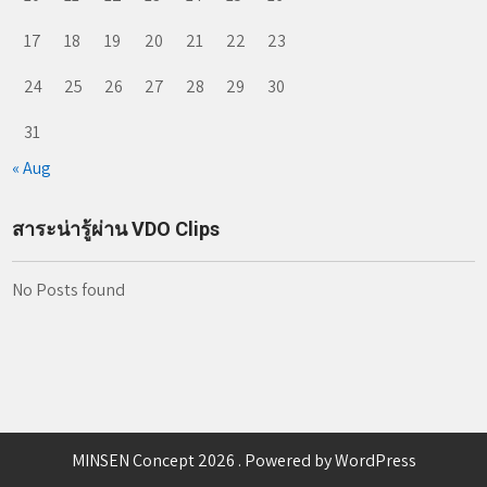
17
18
19
20
21
22
23
24
25
26
27
28
29
30
31
« Aug
สาระน่ารู้ผ่าน VDO Clips
No Posts found
MINSEN Concept 2026 . Powered by WordPress