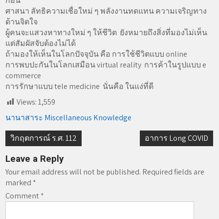
ก่อน
ศาสนา ลัทธิความเชื่อใหม่ ๆ พลังงานทดแทน ความเจริญทาง
ด้านจิตใจ
ผู้คนจะแสวงหาทางใหม่ ๆ ให้ชีวิต ยังหมายถึงสิ่งที่มองไม่เห็น
แต่สัมผัสจับต้องไม่ได้
ถ้ามองให้เห็นในโลกปัจจุบัน คือ การใช้ชีวิตแบบ online
การพบปะกันในโลกเสมือน virtual reality การค้าในรูปแบบ e
commerce
การรักษาแบบ tele medicine นั่นคือ ในแง่ที่ดี
Views:
1,559
นานาสาระ Miscellaneous Knowledge
Post
วิกฤตการณ์ ร.ศ. 112
อาการ Long COVID
navigation
Leave a Reply
Your email address will not be published.
Required fields are
marked
*
Comment
*