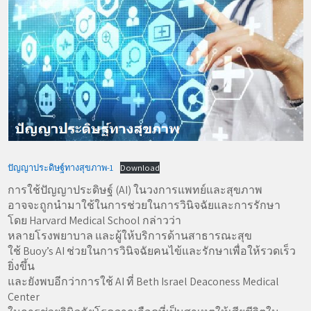
ปัญญาประดิษฐ์ทางสุขภาพ-1
Download
การใช้ปัญญาประดิษฐ์ (AI) ในวงการแพทย์และสุขภาพ
อาจจะถูกนำมาใช้ในการช่วยในการวินิจฉัยและการรักษา
โดย Harvard Medical School กล่าวว่า
หลายโรงพยาบาล และผู้ให้บริการด้านสาธารณะสุข
ใช้ Buoy’s AI ช่วยในการวินิจฉัยคนไข้และรักษาเพื่อให้รวดเร็ว
ยิ่งขึ้น
และยังพบอีกว่าการใช้ AI ที่ Beth Israel Deaconess Medical
Center