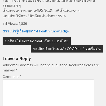
ในการช่วยวินิจฉัยโรคจากเลือดที่เป็นสาเหตุให้เสียชีวิตใน
ระยะแรก ๆ
เป็นการตรวจหาแบคทีเรียในเลือดที่เป็นอันตราย
และช่วยให้การวินิจฉัยแม่นยำกว่า 95 %
Views:
4,536
สาระน่ารู้เรื่องสุขภาพ Health Knowledge
Post
ปกติต่อไป Next Normal : กับประเทศไทย
navigation
ระเบียบโลกใหม่หลัง COVID ep. 1 จุดเริ่มต้น
Leave a Reply
Your email address will not be published.
Required fields are
marked
*
Comment
*